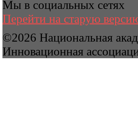
Мы в социальных сетях
Перейти на старую версию
©2026 Национальная акад
Инновационная ассоциац