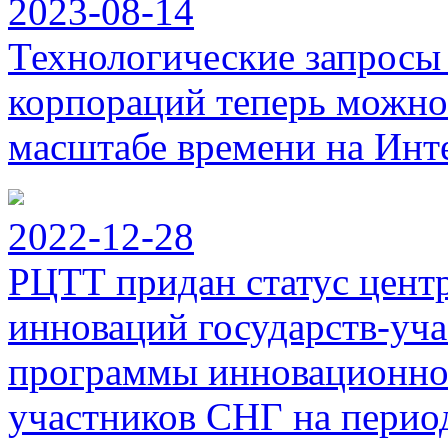
2023-08-14
Технологические запросы
корпораций теперь можно
масштабе времени на Инт
2022-12-28
РЦТТ придан статус цент
инноваций государств-уч
программы инновационног
участников СНГ на период