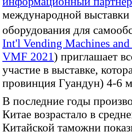
информационный партне
международной выставки 
оборудования для самооб
Int'l Vending Machines and S
VMF 2021
) приглашает в
участие в выставке, котор
провинция Гуандун) 4-6 м
В последние годы произво
Китае возрастало в средне
Китайской таможни показы