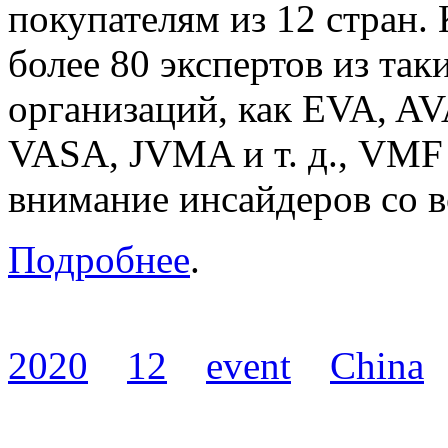
покупателям из 12 стран.
более 80 экспертов из та
организаций, как EVA, 
VASA, JVMA и т. д., VMF
внимание инсайдеров со в
Подробнее
.
2020
12
event
China