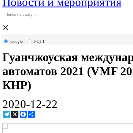
Новости и мероприятия
×
Google
РЦТТ
Гуанчжоуская междунар
автоматов 2021 (VMF 202
КНР)
2020-12-22
Telegram
X
Facebook
Ресурс