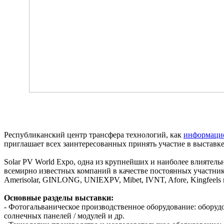
Республиканский центр трансфера технологий, как
информаци
приглашает всех заинтересованных принять участие в выставке,
Solar PV World Expo, одна из крупнейших и наиболее влиятель
всемирно известных компаний в качестве постоянных участников,
Amerisolar, GINLONG, UNIEXPV, Mibet, IVNT, Afore, Kingfeels 
Основные разделы выставки:
- Фотогальваническое производственное оборудование: оборудо
солнечных панелей / модулей и др.