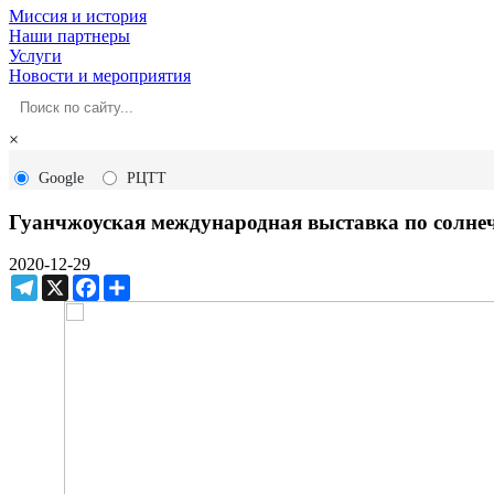
Миссия и история
Наши партнеры
Услуги
Новости и мероприятия
×
Google
РЦТТ
Гуанчжоуская международная выставка по солнечн
2020-12-29
Telegram
X
Facebook
Ресурс