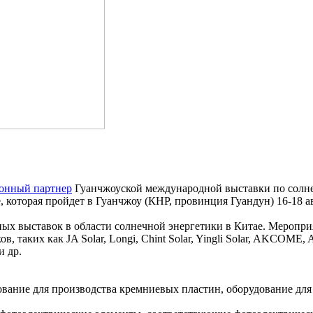
онный партнер
Гуанчжоуской международной выставки по солн
 которая пройдет в Гуанчжоу (КНР, провинция Гуандун) 16-18 ав
ных выставок в области солнечной энергетики в Китае. Меропри
 таких как JA Solar, Longi, Chint Solar, Yingli Solar, AKCOME,
и др.
вание для производства кремниевых пластин, оборудование для 