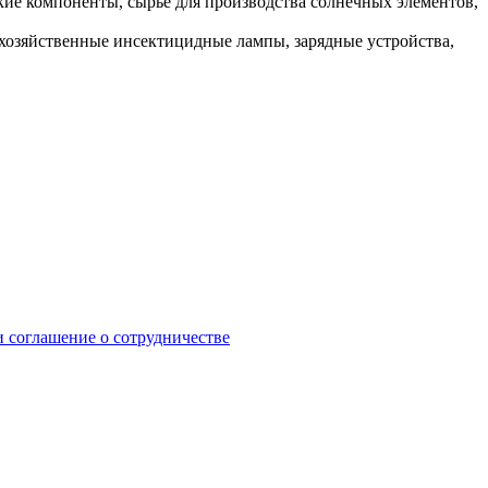
кие компоненты, сырье для производства солнечных элементов,
охозяйственные инсектицидные лампы, зарядные устройства,
 соглашение о сотрудничестве