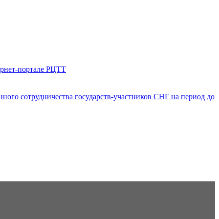
ернет-портале РЦТТ
ого сотрудничества государств-участников СНГ на период до