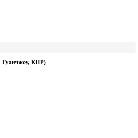
, Гуанчжоу, КНР)