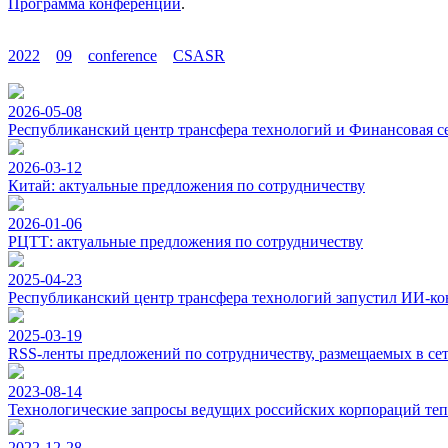
Программа конференции
.
2022
09
conference
CSASR
2026-05-08
Республиканский центр трансфера технологий и Финансовая с
2026-03-12
Китай: актуальные предложения по сотрудничеству
2026-01-06
РЦТТ: актуальные предложения по сотрудничеству
2025-04-23
Республиканский центр трансфера технологий запустил ИИ-ко
2025-03-19
RSS-ленты предложений по сотрудничеству, размещаемых в с
2023-08-14
Технологические запросы ведущих российских корпораций теп
2022-12-28