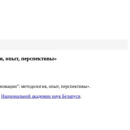
я, опыт, перспективы»
новации": методология, опыт, перспективы».
е
Национальной академии наук Беларуси
.