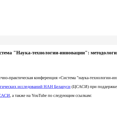
тема "Наука-технологии-инновации": методологи
аучно-практическая конференция «Система "наука-технологии-ин
тегических исследований НАН Беларуси
(ЦСАСИ) при поддержк
САСИ
, а также на YouTube по следующим ссылкам: