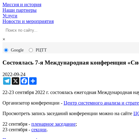
Миссия и история
Наши партнеры
Услуги
Новости и мероприятия
×
Google
РЦТТ
Состоялась 7-я Международная конференция «Сис
2022-09-24
Telegram
X
Facebook
Ресурс
22-23 сентября 2022 г. состоялась ежегодная Международная н
Организатор конференции -
Центр системного анализа и стра
Просмотреть запись заседаний конференции можно на сайте
Ц
22 сентября -
пленарное заседание
;
23 сентября -
секции
.