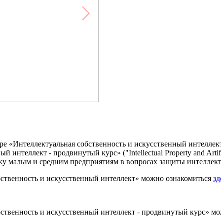
Интеллектуальная собственность и искусственный интеллект» (Intel
 интеллект - продвинутый курс» ("Intellectual Property and Artif
у малым и средним предприятиям в вопросах защиты интеллект
бственность и искусственный интеллект» можно ознакомиться
зд
бственность и искусственный интеллект - продвинутый курс» м