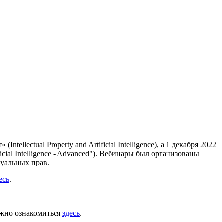
lectual Property and Artificial Intelligence), а 1 декабря 2022
icial Intelligence - Advanced"). Вебинары был организованы
уальных прав.
есь
.
ожно ознакомиться
здесь
.