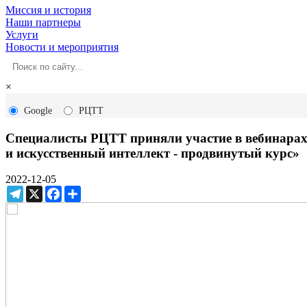
Миссия и история
Наши партнеры
Услуги
Новости и мероприятия
×
Google
РЦТТ
Специалисты РЦТТ приняли участие в вебинарах 
и искусственный интеллект - продвинутый курс»
2022-12-05
Telegram
X
Facebook
Ресурс