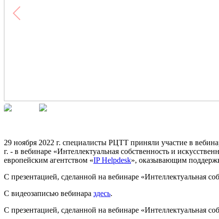
29 ноября 2022 г. специалисты РЦТТ приняли участие в вебинаре «
г. - в вебинаре «Интеллектуальная собственность и искусственный
европейским агентством «
IP Helpdesk
», оказывающим поддержк
С презентацией, сделанной на вебинаре «Интеллектуальная со
С видеозаписью вебинара
здесь
.
С презентацией, сделанной на вебинаре «Интеллектуальная со