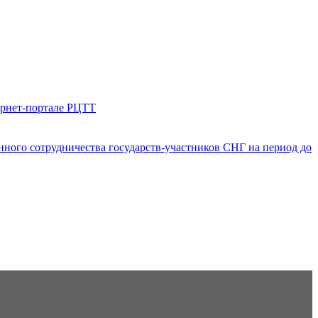
ернет-портале РЦТТ
ого сотрудничества государств-участников СНГ на период до