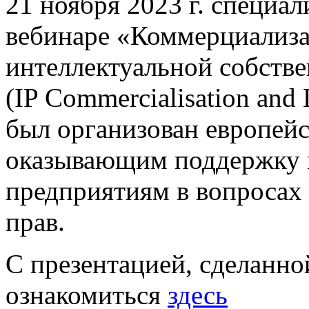
21 ноября 2023 г. специа
вебинаре «Коммерциализа
интеллектуальной собств
(IP Commercialisation and
был организован европейс
оказывающим поддержку 
предприятиям в вопросах
прав.
С презентацией, сделанно
ознакомиться
здесь