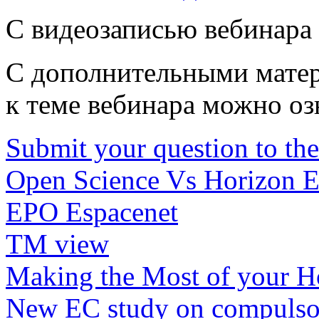
С видеозаписью вебинара
С дополнительными мате
к теме вебинара можно оз
Submit your question to the
Open Science Vs Horizon 
EPO Espacenet
TM view
Making the Most of your Ho
New EC study on compulsor