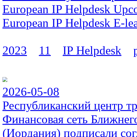
European IP Helpdesk Upc
European IP Helpdesk E-le
2023
11
IP Helpdesk
2026-05-08
Республиканский центр т
Финансовая сеть Ближнег
(Иордания) подписали сог