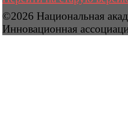
©2026 Национальная акад
Инновационная ассоциац