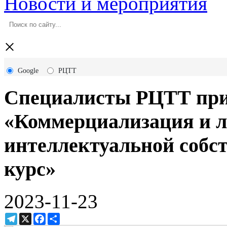
Новости и мероприятия
×
Google
РЦТТ
Специалисты РЦТТ прин
«Коммерциализация и 
интеллектуальной собс
курс»
2023-11-23
Telegram
X
Facebook
Ресурс