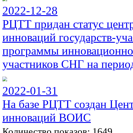
2022-12-28
РЦТТ придан статус цент
инноваций государств-уч
программы инновационног
участников СНГ на период
2022-01-31
На базе РЦТТ создан Цен
инноваций ВОИС
Количество показов: 1649