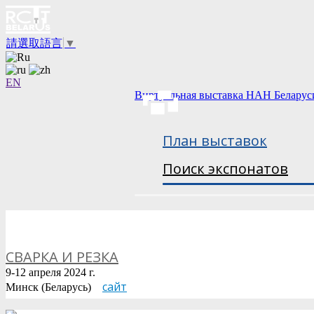
請選取語言
▼
EN
Виртуальная выставка НАН Беларус
План выставок
Поиск экспонатов
СВАРКА И РЕЗКА
9-12 апреля 2024 г.
сайт
Минск (Беларусь)