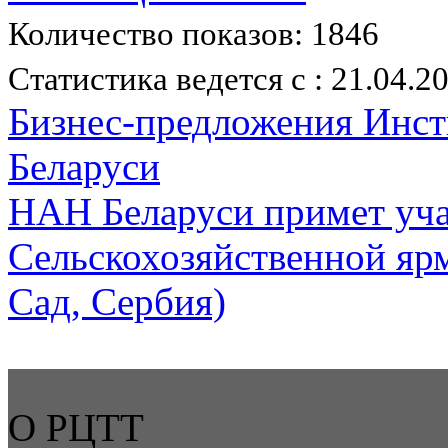
Количество показов: 1846
Статистика ведется с : 21.04.2
Бизнес-предложения Инс
Беларуси
НАН Беларуси примет уча
Сельскохозяйственной ярм
Сад, Сербия)
О РЦТТ