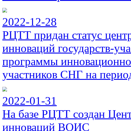
2022-12-28
РЦТТ придан статус цент
инноваций государств-уч
программы инновационног
участников СНГ на период
2022-01-31
На базе РЦТТ создан Цен
инноваций ВОИС