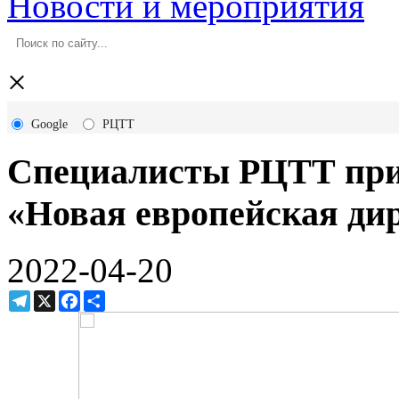
Новости и мероприятия
×
Google
РЦТТ
Специалисты РЦТТ прин
«Новая европейская дир
2022-04-20
Telegram
X
Facebook
Ресурс