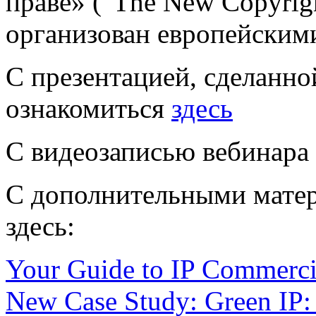
праве» ("The New Copyrigh
организован европейским
С презентацией, сделанно
ознакомиться
здесь
С видеозаписью вебинара
С дополнительными мате
здесь:
Your Guide to IP Commercia
New Case Study: Green IP: