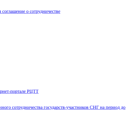
 соглашение о сотрудничестве
ернет-портале РЦТТ
ого сотрудничества государств-участников СНГ на период до