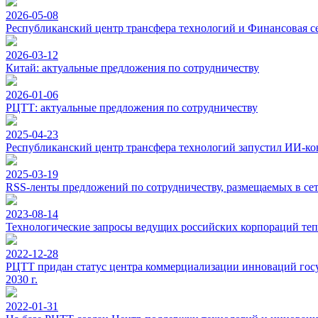
2026-05-08
Республиканский центр трансфера технологий и Финансовая с
2026-03-12
Китай: актуальные предложения по сотрудничеству
2026-01-06
РЦТТ: актуальные предложения по сотрудничеству
2025-04-23
Республиканский центр трансфера технологий запустил ИИ-ко
2025-03-19
RSS-ленты предложений по сотрудничеству, размещаемых в с
2023-08-14
Технологические запросы ведущих российских корпораций теп
2022-12-28
РЦТТ придан статус центра коммерциализации инноваций госу
2030 г.
2022-01-31