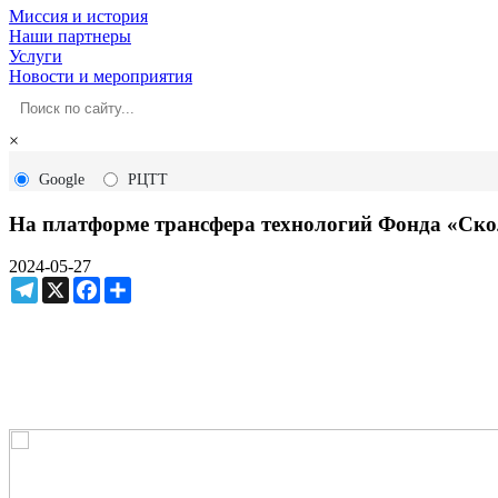
Миссия и история
Наши партнеры
Услуги
Новости и мероприятия
×
Google
РЦТТ
На платформе трансфера технологий Фонда «Ско
2024-05-27
Telegram
X
Facebook
Ресурс