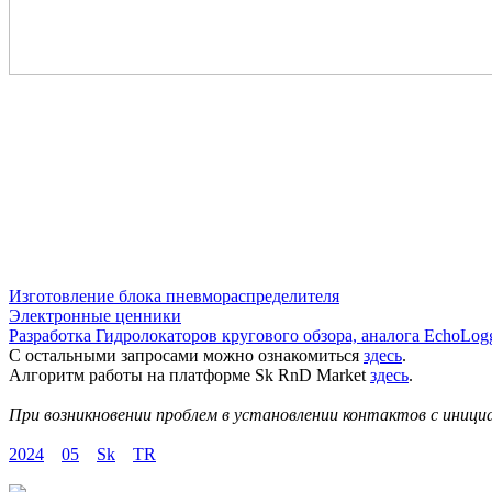
Изготовление блока пневмораспределителя
Электронные ценники
Разработка Гидролокаторов кругового обзора, аналога EchoLo
С остальными запросами можно ознакомиться
здесь
.
Алгоритм работы на платформе Sk RnD Market
здесь
.
При возникновении проблем в установлении контактов с иниц
2024
05
Sk
TR