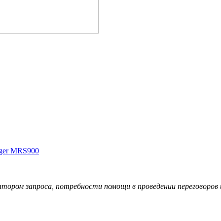
gger MRS900
иатором запроса, потребности помощи в проведении переговоро