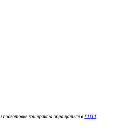
в и подготовке контракта обращаться в
РЦТТ
.