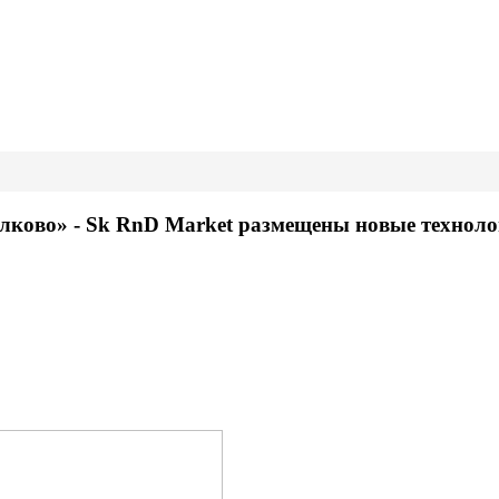
лково» - Sk RnD Market размещены новые техноло