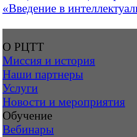
«Введение в интеллектуа
О РЦТТ
Миссия и история
Наши партнеры
Услуги
Новости и мероприятия
Обучение
Вебинары