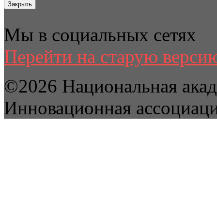
Закрыть
Мы в социальных сетях
Перейти на старую версию
©2026 Национальная акад
Инновационная ассоциац