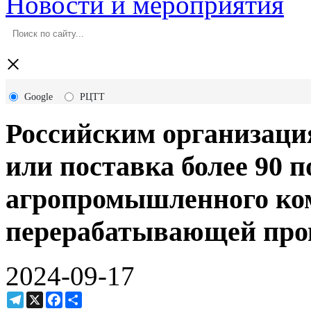
Новости и мероприятия
×
Google
РЦТТ
Российским организаци
или поставка более 90 
агропромышленного ком
перерабатывающей пр
2024-09-17
Telegram
X
Facebook
Ресурс