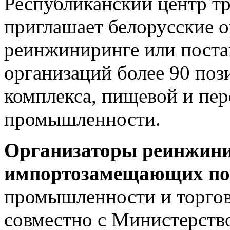
Республиканский центр т
приглашает белорусские о
реинжиниринге или поста
организаций более 90 по
комплекса, пищевой и пе
промышленности.
Организаторы реинжини
импортозамещающих по
промышленности и торгов
совместно с Министерство