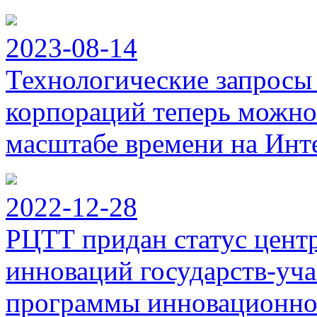
2023-08-14
Технологические запросы
корпораций теперь можно
масштабе времени на Инт
2022-12-28
РЦТТ придан статус цент
инноваций государств-уч
программы инновационног