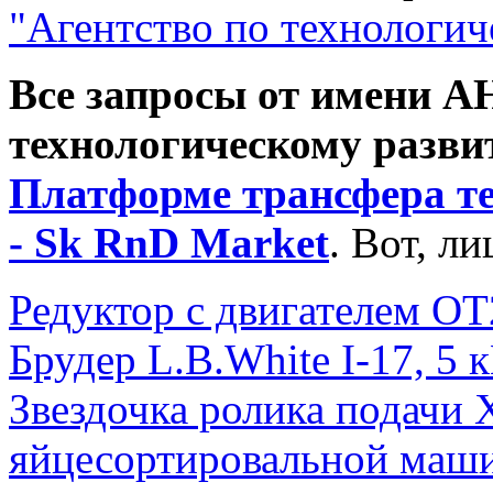
"Агентство по технологи
Все запросы о
т имени А
технологическому разви
Платформе трансфера т
- Sk RnD Market
. Вот, л
Редуктор с двигателем О
Брудер L.B.White I-17, 5 
Звездочка ролика подачи 
яйцесортировальной м