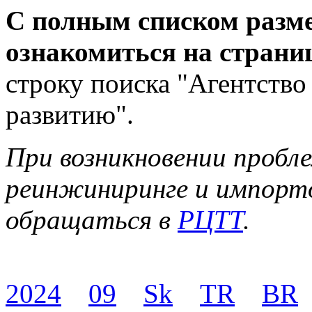
С полным списком разм
ознакомиться на страни
строку поиска "Агентство
развитию".
При возникновении пробл
реинжиниринге и импорт
обращаться в
РЦТТ
.
2024
09
Sk
TR
BR