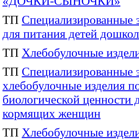
«ДОЧКИ-СЫНОЧКИ»
ТП
Специализированные з
для питания детей дошкол
ТП
Хлебобулочные издел
ТП
Специализированные 
хлебобулочные изделия 
биологической ценности 
кормящих женщин
ТП
Хлебобулочные издел