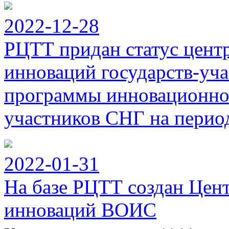
2022-12-28
РЦТТ придан статус цент
инноваций государств-уч
программы инновационног
участников СНГ на период
2022-01-31
На базе РЦТТ создан Цен
инноваций ВОИС