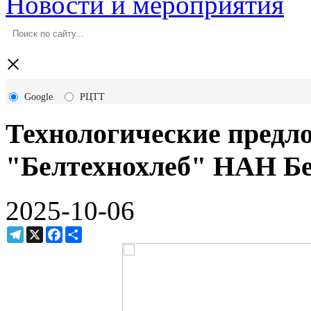
Новости и мероприятия
×
Google
РЦТТ
Технологичеcкие предл
"Белтехнохлеб" НАН Б
2025-10-06
Telegram
X
Facebook
Ресурс