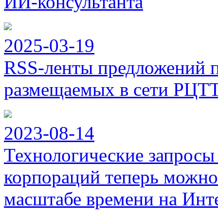
ИИ-консультанта
2025-03-19
RSS-ленты предложений п
размещаемых в сети РЦТ
2023-08-14
Технологические запросы
корпораций теперь можно
масштабе времени на Инт