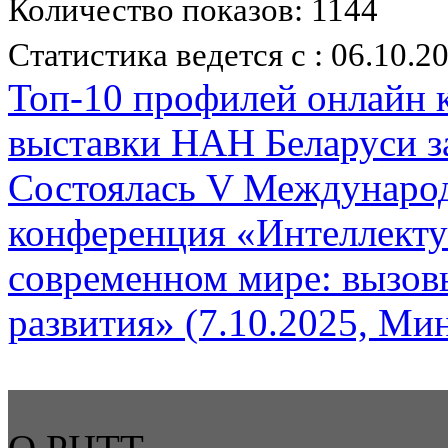
Количество показов: 1144
Статистика ведется с : 06.10.2
Топ-10 профилей онлайн к
выставки НАН Беларуси за 
Состоялась V Международ
конференция «Интеллекту
современном мире: вызов
развития» (7.10.2025, Мин