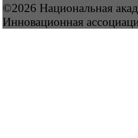
©2026 Национальная акад
Инновационная ассоциац