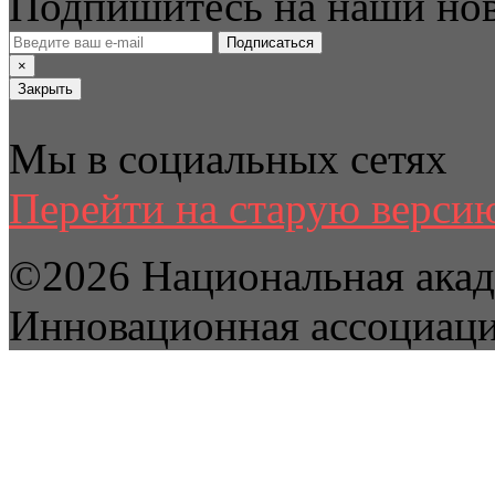
Подпишитесь на наши но
Подписаться
×
Закрыть
Мы в социальных сетях
Перейти на старую версию
©2026 Национальная акад
Инновационная ассоциац