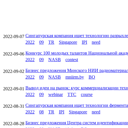
Сингапурская компания ищет технологию разрыхле
2022-09-07
2022
09
TR
Singapore
IPI
need
Конкурс 100 молодых талантов Национальной акад
2022-09-06
2022
09
NASB
contest
Бизнес предложения Минского НИИ радиоматериа
2022-09-02
2022
09
NASB
mniirm.by
BO
Вывод идеи на рынок: курс коммерциализации тех
2022-09-01
2022
09
webinar
TTC
course
Сингапурская компания ищет технологии фермента
2022-08-31
2022
08
TR
IPI
Singapore
need
Бизнес предложения Центра систем идентификаци
2022-08-28