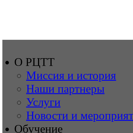
О РЦТТ
Миссия и история
Наши партнеры
Услуги
Новости и мероприя
Обучение