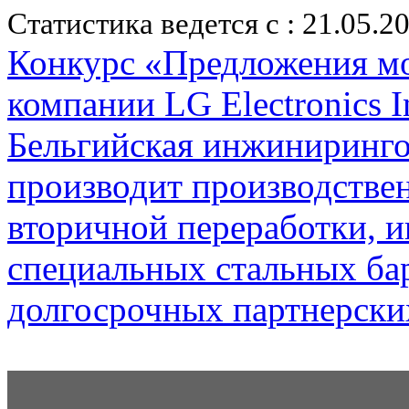
Статистика ведется с : 21.05.2
Конкурс «Предложения мо
компании LG Electronics I
Бельгийская инжиниринго
производит производстве
вторичной переработки, 
специальных стальных ба
долгосрочных партнерск