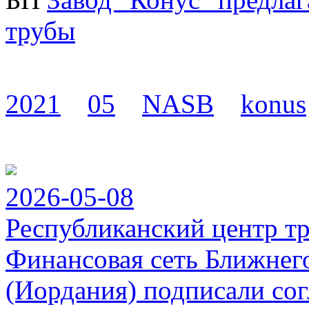
трубы
2021
05
NASB
konus
2026-05-08
Республиканский центр т
Финансовая сеть Ближнег
(Иордания) подписали сог