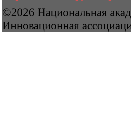
©2026 Национальная акад
Инновационная ассоциац