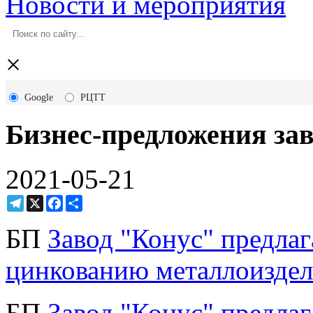
Новости и мероприятия
×
Google
РЦТТ
Бизнес-предложения за
2021-05-21
Telegram
X
Facebook
Ресурс
БП
Завод "Конус" предлаг
цинкованию металлоизде
БП
Завод "Конус" предла