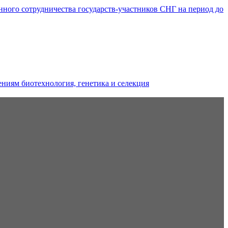
ого сотрудничества государств-участников СНГ на период до
ниям биотехнология, генетика и селекция