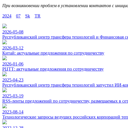
При возникновении проблем в установлении контактов с иниц
2024
07
Sk
TR
2026-05-08
Республиканский центр трансфера технологий и Финансовая с
2026-03-12
Китай: актуальные предложения по сотрудничеству
2026-01-06
РЦТТ: актуальные предложения по сотрудничеству
2025-04-23
Республиканский центр трансфера технологий запустил ИИ-ко
2025-03-19
RSS-ленты предложений по сотрудничеству, размещаемых в с
2023-08-14
Технологические запросы ведущих российских корпораций теп
2022-12-28