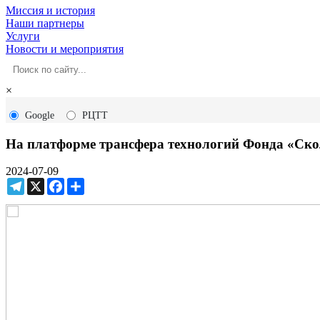
Миссия и история
Наши партнеры
Услуги
Новости и мероприятия
×
Google
РЦТТ
На платформе трансфера технологий Фонда «Ско
2024-07-09
Telegram
X
Facebook
Ресурс