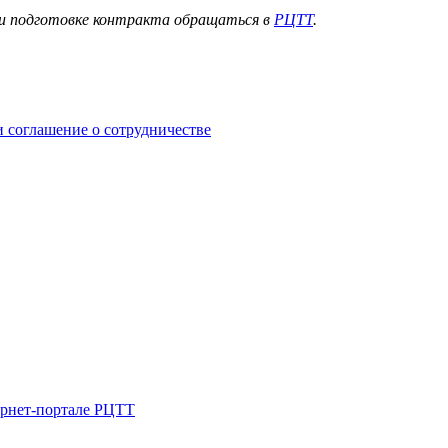
в и подготовке контракта обращаться в
РЦТТ
.
 соглашение о сотрудничестве
ернет-портале РЦТТ