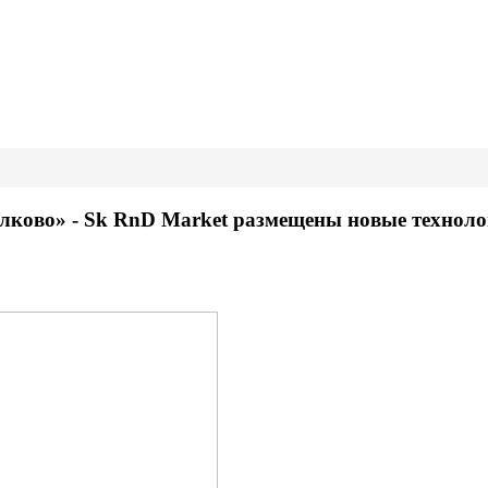
лково» - Sk RnD Market размещены новые техноло