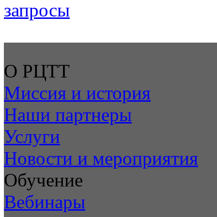
запросы
О РЦТТ
Миссия и история
Наши партнеры
Услуги
Новости и мероприятия
Обучение
Вебинары