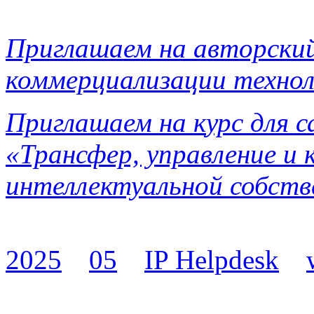
Приглашаем на авторский
коммерциализации технол
Приглашаем на к
урс для 
«Трансфер, управление и
интеллектуальной собств
2025
05
IP Helpdesk