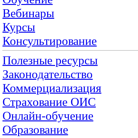
Вебинары
Курсы
Консультирование
Полезные ресурсы
Законодательство
Коммерциализация
Страхование ОИС
Онлайн-обучение
Образование