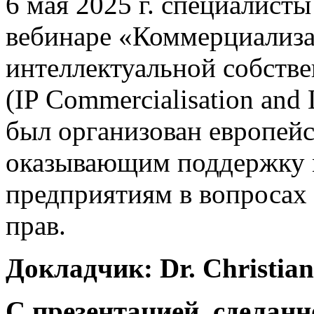
6 мая 2025 г. специалист
вебинаре «Коммерциализа
интеллектуальной собств
(IP Commercialisation and
был организован европейс
оказывающим поддержку 
предприятиям в вопросах
прав.
Докладчик: Dr. Christian
С презентацией, сделан