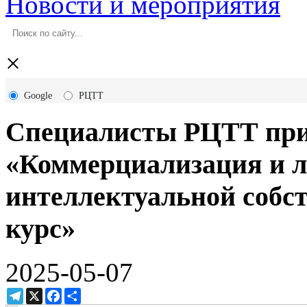
Новости и мероприятия
×
Google
РЦТТ
Специалисты РЦТТ прин
«Коммерциализация и 
интеллектуальной собс
курс»
2025-05-07
Telegram
X
Facebook
Ресурс