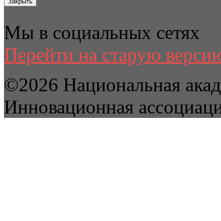
Закрыть
Мы в социальных сетях
Перейти на старую версию
©2026 Национальная акад
Инновационная ассоциац