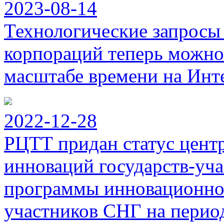
2023-08-14
Технологические запросы
корпораций теперь можно
масштабе времени на Инт
2022-12-28
РЦТТ придан статус цент
инноваций государств-уч
программы инновационног
участников СНГ на период