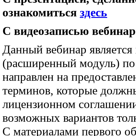
ознакомиться
здесь
С видеозаписью вебина
Данный вебинар являетс
(расширенный модуль) по
направлен на предоставле
терминов, которые должн
лицензионном соглашении
возможных вариантов толк
С материалами первого о