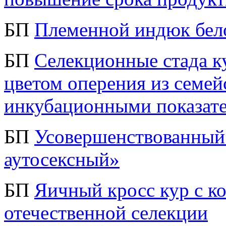
БП
Племенной индюк бел
БП
Селекционные стада к
цветом оперения из семей
инкубационными показат
БП
Усовершенствованный 
аутосексный»
БП
Яичный кросс кур с к
отечественной селекции