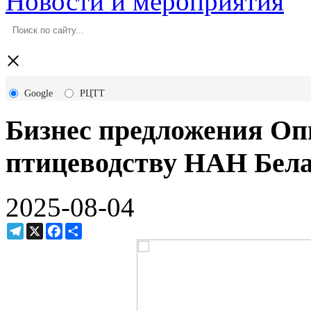
Новости и мероприятия
×
Google
РЦТТ
Бизнес предложения Оп
птицеводству НАН Бел
2025-08-04
Telegram
X
Facebook
Ресурс