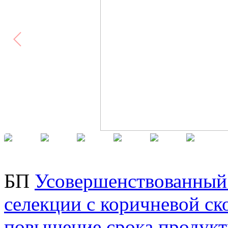
БП
Усовершенствованный 
селекции с коричневой с
повышение срока продукт