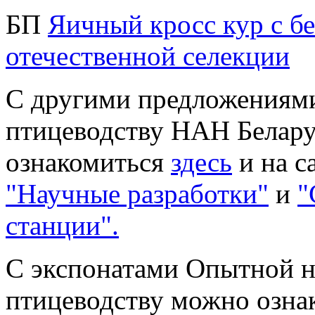
БП
Яичный кросс кур с б
отечественной селекции
С другими предложениям
птицеводству НАН Белару
ознакомиться
здесь
и на с
"Научные разработки"
и
"
станции".
С экспонатами Опытной н
птицеводству можно озна