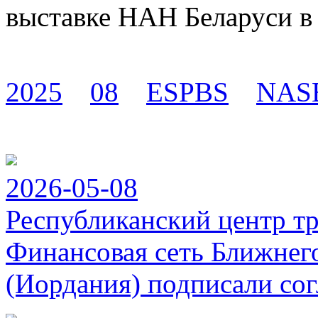
выставке НАН Беларуси в 
2025
08
ESPBS
NAS
2026-05-08
Республиканский центр т
Финансовая сеть Ближнег
(Иордания) подписали сог