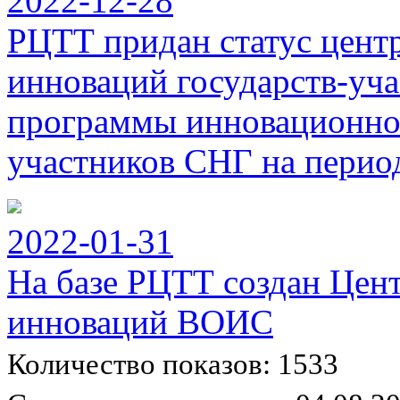
2022-12-28
РЦТТ придан статус цент
инноваций государств-уч
программы инновационног
участников СНГ на период
2022-01-31
На базе РЦТТ создан Цен
инноваций ВОИС
Количество показов: 1533