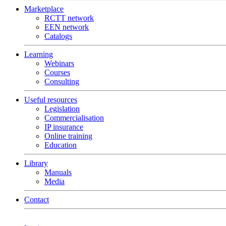
Marketplace
RCTT network
EEN network
Catalogs
Learning
Webinars
Courses
Consulting
Useful resources
Legislation
Commercialisation
IP insurance
Online training
Education
Library
Manuals
Media
Contact