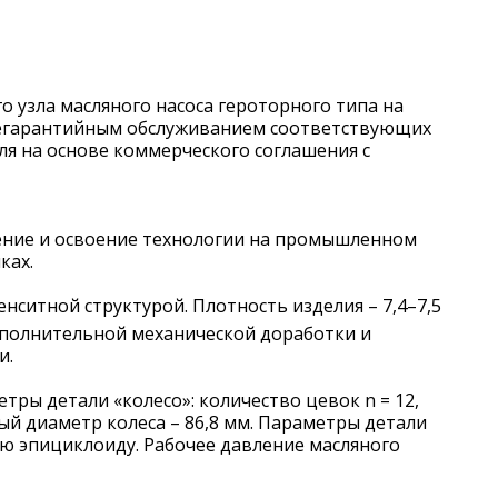
 узла масляного насоса героторного типа на
слегарантийным обслуживанием соответствующих
я на основе коммерческого соглашения с
рение и освоение технологии на промышленном
ках.
ситной структурой. Плотность изделия – 7,4–7,5
дополнительной механической доработки и
и.
тры детали «колесо»: количество цевок n = 12,
ный диаметр колеса – 86,8 мм. Параметры детали
ую эпициклоиду. Рабочее давление масляного