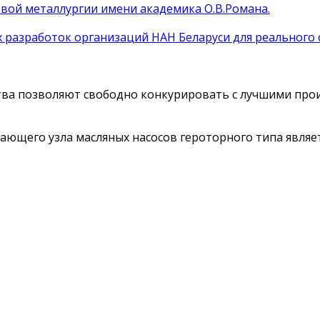
вой металлургии имени академика О.В.Романа.
 разработок организаций НАН Беларуси для реального с
ства позволяют свободно конкурировать с лучшими про
ающего узла масляных насосов героторного типа являет