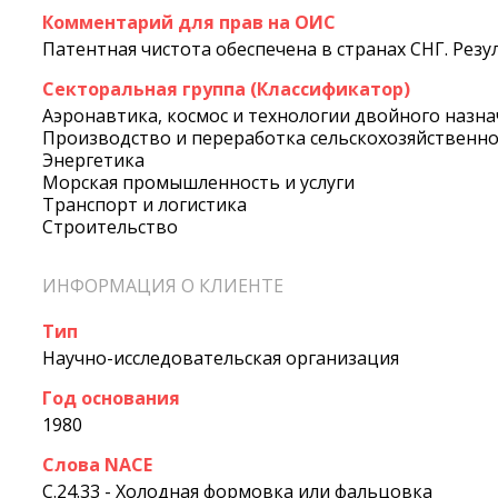
Комментарий для прав на ОИС
Патентная чистота обеспечена в странах СНГ. Рез
Секторальная группа (Классификатор)
Аэронавтика, космос и технологии двойного назн
Производство и переработка сельскохозяйственн
Энергетика
Морская промышленность и услуги
Транспорт и логистика
Строительство
ИНФОРМАЦИЯ О КЛИЕНТЕ
Тип
Научно-исследовательская организация
Год основания
1980
Слова NACE
C.24.33 - Холодная формовка или фальцовка