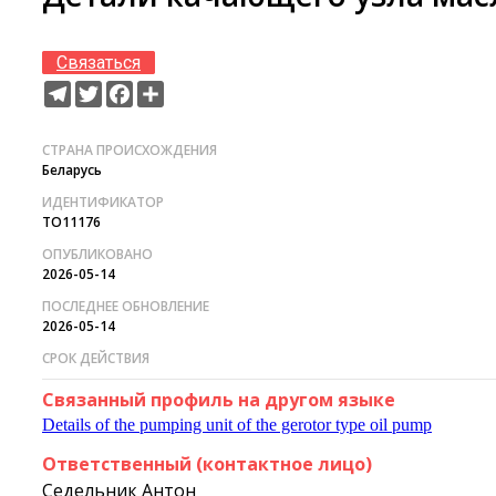
Связаться
Telegram
Twitter
Facebook
Share
СТРАНА ПРОИСХОЖДЕНИЯ
Беларусь
ИДЕНТИФИКАТОР
TO11176
ОПУБЛИКОВАНО
2026-05-14
ПОСЛЕДНЕЕ ОБНОВЛЕНИЕ
2026-05-14
СРОК ДЕЙСТВИЯ
Связанный профиль на другом языке
Details of the pumping unit of the gerotor type oil pump
Ответственный (контактное лицо)
Седельник Антон